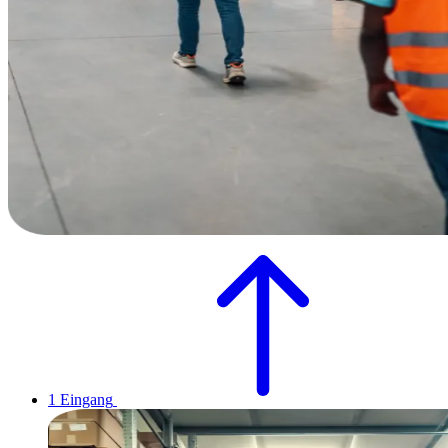
1
Eingang