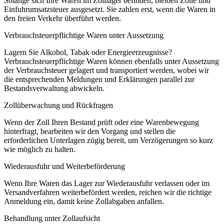
Solange sich Ihre Waren im Zolllager befinden, bleiben Zölle und
Einfuhrumsatzsteuer ausgesetzt. Sie zahlen erst, wenn die Waren in
den freien Verkehr überführt werden.
Verbrauchsteuerpflichtige Waren unter Aussetzung
Lagern Sie Alkohol, Tabak oder Energieerzeugnisse?
Verbrauchsteuerpflichtige Waren können ebenfalls unter Aussetzung
der Verbrauchsteuer gelagert und transportiert werden, wobei wir
die entsprechenden Meldungen und Erklärungen parallel zur
Bestandsverwaltung abwickeln.
Zollüberwachung und Rückfragen
Wenn der Zoll Ihren Bestand prüft oder eine Warenbewegung
hinterfragt, bearbeiten wir den Vorgang und stellen die
erforderlichen Unterlagen zügig bereit, um Verzögerungen so kurz
wie möglich zu halten.
Wiederausfuhr und Weiterbeförderung
Wenn Ihre Waren das Lager zur Wiederausfuhr verlassen oder im
Versandverfahren weiterbefördert werden, reichen wir die richtige
Anmeldung ein, damit keine Zollabgaben anfallen.
Behandlung unter Zollaufsicht