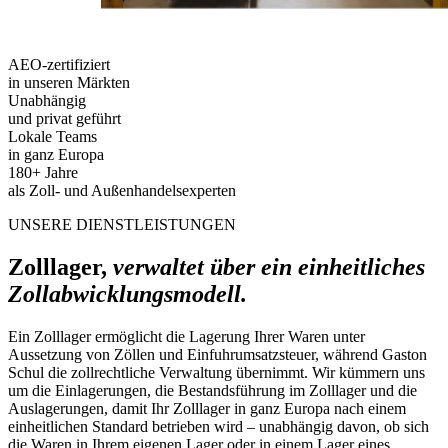
AEO-zertifiziert
in unseren Märkten
Unabhängig
und privat geführt
Lokale Teams
in ganz Europa
180+ Jahre
als Zoll- und Außenhandelsexperten
UNSERE DIENSTLEISTUNGEN
Zolllager,
verwaltet über ein einheitliches
Zollabwicklungsmodell.
Ein Zolllager ermöglicht die Lagerung Ihrer Waren unter
Aussetzung von Zöllen und Einfuhrumsatzsteuer, während Gaston
Schul die zollrechtliche Verwaltung übernimmt. Wir kümmern uns
um die Einlagerungen, die Bestandsführung im Zolllager und die
Auslagerungen, damit Ihr Zolllager in ganz Europa nach einem
einheitlichen Standard betrieben wird – unabhängig davon, ob sich
die Waren in Ihrem eigenen Lager oder in einem Lager eines