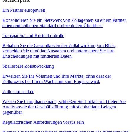
Situation passt.
Ein Partner europaweit
Konsolidieren Sie ein Netzwerk von Zollagenten zu einem Partner,
einem einheitlichen Standard und zentralen Überblick.
Transparenz und Kostenkontrolle
Behalten Sie die Gesamtkosten der Zollabwicklung im Blick,
vermeiden Sie unnötige Ausgaben und untermauern Sie Ihre
Entscheidungen mit fundierten Daten.
Skalierbare Zollabwicklung
Erweitern Sie Ihr Volumen und Ihre Märkte, ohne dass der
Zollprozess bei Ihrem Wachstum zum Engpass wird.
Zollrisiko senken
Weisen Sie Compliance nach, schließen Sie Lücken und treten Sie
Audits sowie der Geschäftsführung mit stichhaltigen Belegen
gegenüber.
Regulatorischen Anforderungen voraus sein