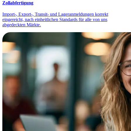
Zollabfertigung
Import-, Export-, Transit- und Lageranmeldungen korrekt
eingereicht, nach einheitlichen Standards für alle von uns
abgedeckten Märkte.