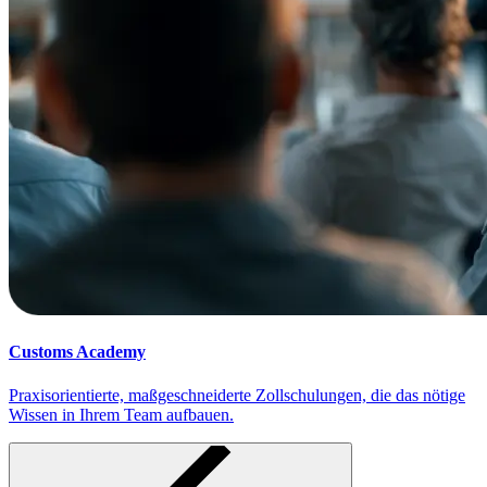
Customs Academy
Praxisorientierte, maßgeschneiderte Zollschulungen, die das nötige
Wissen in Ihrem Team aufbauen.