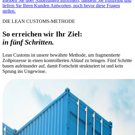
Bleiben Sie über Änderungen informiert, handeln Sie frühzeitig und
liefern Sie Ihren Kunden Antworten, noch bevor diese Fragen
stellen.
DIE LEAN CUSTOMS-METHODE
So erreichen wir Ihr Ziel:
in fünf Schritten.
Lean Customs ist unsere bewährte Methode, um fragmentierte
Zollprozesse in einen kontrollierten Ablauf zu bringen. Fünf Schritte
bauen aufeinander auf, damit Fortschritt strukturiert ist und kein
Sprung ins Ungewisse.