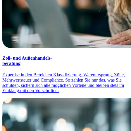
Zoll- und Außenhandels-
beratung
Expertise in den Bereichen Klassifizierung, Warenursprung, Zölle,
Mehrwertsteuer und Compliance. So zahlen Sie nur das, was Sie
schulden, sichern sich alle möglichen Vorteile und bleiben stets im
Einklang mit den Vorschriften.