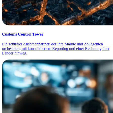
Customs Control Tower
Ein zentraler Ansprechpartner, der Ihre Märkte und Zollagenten
orchestriert, mit konsolidiertem Reporting und einer Rechnung über
Länder hinweg.