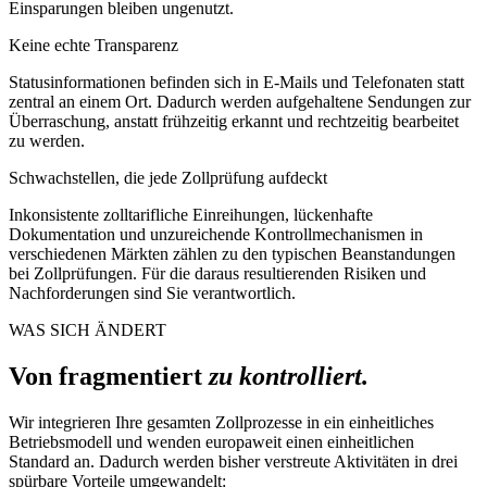
Einsparungen bleiben ungenutzt.
Keine echte Transparenz
Statusinformationen befinden sich in E-Mails und Telefonaten statt
zentral an einem Ort. Dadurch werden aufgehaltene Sendungen zur
Überraschung, anstatt frühzeitig erkannt und rechtzeitig bearbeitet
zu werden.
Schwachstellen, die jede Zollprüfung aufdeckt
Inkonsistente zolltarifliche Einreihungen, lückenhafte
Dokumentation und unzureichende Kontrollmechanismen in
verschiedenen Märkten zählen zu den typischen Beanstandungen
bei Zollprüfungen. Für die daraus resultierenden Risiken und
Nachforderungen sind Sie verantwortlich.
WAS SICH ÄNDERT
Von fragmentiert
zu kontrolliert.
Wir integrieren Ihre gesamten Zollprozesse in ein einheitliches
Betriebsmodell und wenden europaweit einen einheitlichen
Standard an. Dadurch werden bisher verstreute Aktivitäten in drei
spürbare Vorteile umgewandelt: