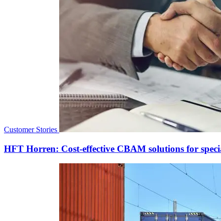
Customer Stories
HFT Horren: Cost-effective CBAM solutions for speci