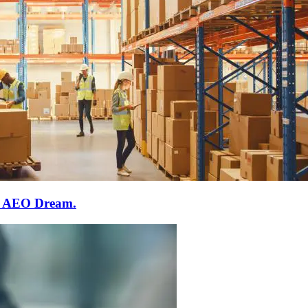
r AEO Dream.