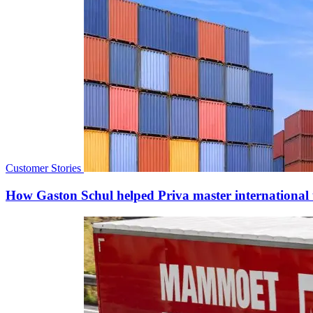
Customer Stories
How Gaston Schul helped Priva master international 