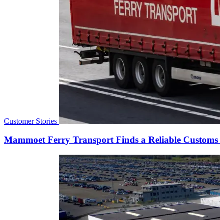
Customer Stories
Mammoet Ferry Transport Finds a Reliable Customs 