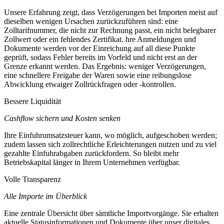
Unsere Erfahrung zeigt, dass Verzögerungen bei Importen meist auf
dieselben wenigen Ursachen zurückzuführen sind: eine
Zolltarifnummer, die nicht zur Rechnung passt, ein nicht belegbarer
Zollwert oder ein fehlendes Zertifikat. hre Anmeldungen und
Dokumente werden vor der Einreichung auf all diese Punkte
geprüft, sodass Fehler bereits im Vorfeld und nicht erst an der
Grenze erkannt werden. Das Ergebnis: weniger Verzögerungen,
eine schnellere Freigabe der Waren sowie eine reibungslose
Abwicklung etwaiger Zollrückfragen oder -kontrollen.
Bessere Liquidität
Cashflow sichern und Kosten senken
Ihre Einfuhrumsatzsteuer kann, wo möglich, aufgeschoben werden;
zudem lassen sich zollrechtliche Erleichterungen nutzen und zu viel
gezahlte Einfuhrabgaben zurückfordern. So bleibt mehr
Betriebskapital länger in Ihrem Unternehmen verfügbar.
Volle Transparenz
Alle Importe im Überblick
Eine zentrale Übersicht über sämtliche Importvorgänge. Sie erhalten
aktuelle Statusinformationen und Dokumente über unser digitales