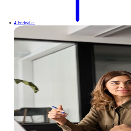
4
Freigabe