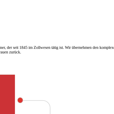
er, der seit 1845 im Zollwesen tätig ist. Wir übernehmen den komplex
rauen zurück.