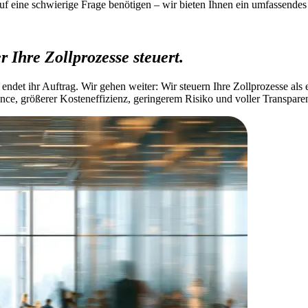
uf eine schwierige Frage benötigen – wir bieten Ihnen ein umfassendes
r Ihre Zollprozesse steuert.
ndet ihr Auftrag. Wir gehen weiter: Wir steuern Ihre Zollprozesse als 
e, größerer Kosteneffizienz, geringerem Risiko und voller Transparen