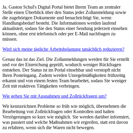
Ja. Gaston Schul's Digital Portal bietet Ihrem Team an zentraler
Stelle einen Überblick über den Status jeder Zollanmeldung sowie
die zugehörigen Dokumente und benachrichtigt Sie, wenn
Handlungsbedarf besteht. Die Informationen werden laufend
aktualisiert, sodass Sie den Status einer Sendung jederzeit einsehen
können, ohne erst telefonisch oder per E-Mail nachfragen zu
müssen.
Wird sich meine tägliche Arbeitsbelastung tatsächlich reduzieren?
Genau das ist das Ziel. Die Zollanmeldungen werden für Sie erstellt
und vor der Einreichung geprüft, wodurch weniger Rückfragen
entstehen. Der Status ist im Portal einsehbar und verstopft nicht
Ihren Posteingang. Zudem werden Unregelmäßigkeiten frühzeitig
erkannt und von einem festen Team bearbeitet, sodass Sie weniger
Zeit mit reaktiven Tätigkeiten verbringen.
Wie gehen Sie mit Ausnahmen und Zollrückfragen um?
Wir kennzeichnen Probleme so früh wie möglich, übernehmen die
Bearbeitung von Zollrückfragen oder Kontrollen und halten
Verzögerungen so kurz wie möglich. Sie werden darüber informiert,
was passiert und welche Maßnahmen wir ergreifen, statt erst davon
zu erfahren, wenn sich die Waren nicht bewegen.