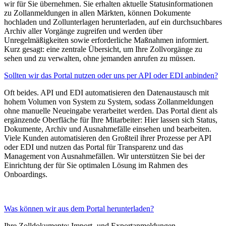
wir für Sie übernehmen. Sie erhalten aktuelle Statusinformationen
zu Zollanmeldungen in allen Märkten, können Dokumente
hochladen und Zollunterlagen herunterladen, auf ein durchsuchbares
Archiv aller Vorgänge zugreifen und werden über
Unregelmäßigkeiten sowie erforderliche Maßnahmen informiert.
Kurz gesagt: eine zentrale Übersicht, um Ihre Zollvorgänge zu
sehen und zu verwalten, ohne jemanden anrufen zu müssen.
Sollten wir das Portal nutzen oder uns per API oder EDI anbinden?
Oft beides. API und EDI automatisieren den Datenaustausch mit
hohem Volumen von System zu System, sodass Zollanmeldungen
ohne manuelle Neueingabe verarbeitet werden. Das Portal dient als
ergänzende Oberfläche für Ihre Mitarbeiter: Hier lassen sich Status,
Dokumente, Archiv und Ausnahmefälle einsehen und bearbeiten.
Viele Kunden automatisieren den Großteil ihrer Prozesse per API
oder EDI und nutzen das Portal für Transparenz und das
Management von Ausnahmefällen. Wir unterstützen Sie bei der
Einrichtung der für Sie optimalen Lösung im Rahmen des
Onboardings.
Was können wir aus dem Portal herunterladen?
Ihre Zolldokumente: Import- und Exportanmeldungen,