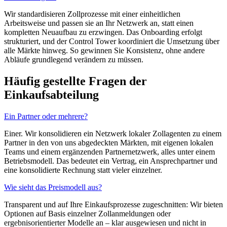
Wir standardisieren Zollprozesse mit einer einheitlichen
Arbeitsweise und passen sie an Ihr Netzwerk an, statt einen
kompletten Neuaufbau zu erzwingen. Das Onboarding erfolgt
strukturiert, und der Control Tower koordiniert die Umsetzung über
alle Märkte hinweg. So gewinnen Sie Konsistenz, ohne andere
Abläufe grundlegend verändern zu müssen.
Häufig gestellte Fragen der
Einkaufsabteilung
Ein Partner oder mehrere?
Einer. Wir konsolidieren ein Netzwerk lokaler Zollagenten zu einem
Partner in den von uns abgedeckten Märkten, mit eigenen lokalen
Teams und einem ergänzenden Partnernetzwerk, alles unter einem
Betriebsmodell. Das bedeutet ein Vertrag, ein Ansprechpartner und
eine konsolidierte Rechnung statt vieler einzelner.
Wie sieht das Preismodell aus?
Transparent und auf Ihre Einkaufsprozesse zugeschnitten: Wir bieten
Optionen auf Basis einzelner Zollanmeldungen oder
ergebnisorientierter Modelle an – klar ausgewiesen und nicht in