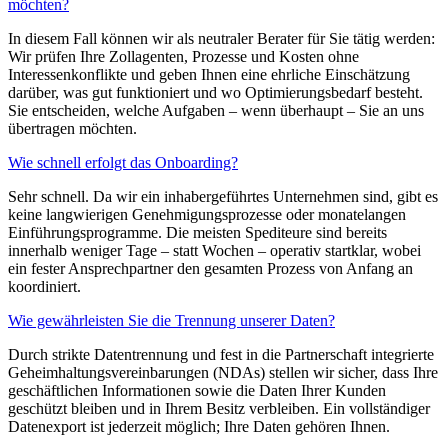
möchten?
In diesem Fall können wir als neutraler Berater für Sie tätig werden:
Wir prüfen Ihre Zollagenten, Prozesse und Kosten ohne
Interessenkonflikte und geben Ihnen eine ehrliche Einschätzung
darüber, was gut funktioniert und wo Optimierungsbedarf besteht.
Sie entscheiden, welche Aufgaben – wenn überhaupt – Sie an uns
übertragen möchten.
Wie schnell erfolgt das Onboarding?
Sehr schnell. Da wir ein inhabergeführtes Unternehmen sind, gibt es
keine langwierigen Genehmigungsprozesse oder monatelangen
Einführungsprogramme. Die meisten Spediteure sind bereits
innerhalb weniger Tage – statt Wochen – operativ startklar, wobei
ein fester Ansprechpartner den gesamten Prozess von Anfang an
koordiniert.
Wie gewährleisten Sie die Trennung unserer Daten?
Durch strikte Datentrennung und fest in die Partnerschaft integrierte
Geheimhaltungsvereinbarungen (NDAs) stellen wir sicher, dass Ihre
geschäftlichen Informationen sowie die Daten Ihrer Kunden
geschützt bleiben und in Ihrem Besitz verbleiben. Ein vollständiger
Datenexport ist jederzeit möglich; Ihre Daten gehören Ihnen.