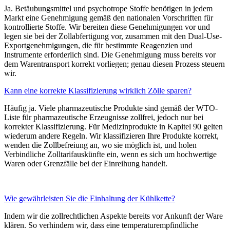
Ja. Betäubungsmittel und psychotrope Stoffe benötigen in jedem
Markt eine Genehmigung gemäß den nationalen Vorschriften für
kontrollierte Stoffe. Wir bereiten diese Genehmigungen vor und
legen sie bei der Zollabfertigung vor, zusammen mit den Dual-Use-
Exportgenehmigungen, die für bestimmte Reagenzien und
Instrumente erforderlich sind. Die Genehmigung muss bereits vor
dem Warentransport korrekt vorliegen; genau diesen Prozess steuern
wir.
Kann eine korrekte Klassifizierung wirklich Zölle sparen?
Häufig ja. Viele pharmazeutische Produkte sind gemäß der WTO-
Liste für pharmazeutische Erzeugnisse zollfrei, jedoch nur bei
korrekter Klassifizierung. Für Medizinprodukte in Kapitel 90 gelten
wiederum andere Regeln. Wir klassifizieren Ihre Produkte korrekt,
wenden die Zollbefreiung an, wo sie möglich ist, und holen
Verbindliche Zolltarifauskünfte ein, wenn es sich um hochwertige
Waren oder Grenzfälle bei der Einreihung handelt.
Wie gewährleisten Sie die Einhaltung der Kühlkette?
Indem wir die zollrechtlichen Aspekte bereits vor Ankunft der Ware
klären. So verhindern wir, dass eine temperaturempfindliche