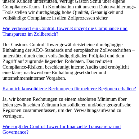
unsere Kunden unterstützen, verfügt Gaston Schul über eigene
Compliance-Teams. In Kombination mit unseren Datenvalidierungs-
Tools stellen wir durchgängig hohe Qualität, Genauigkeit und
vollständige Compliance in allen Zollprozessen sicher.
Wie verbessert ein Control-Tower-Konzept die Compliance und
Transparenz im Zollbereich?
Der Customs Control Tower gewährleistet eine durchgängige
Einhaltung der AEO-Standards und europäischer Zollvorschriften –
unterstützt durch einen vollständig digitalen Prüfpfad und dem
Zugriff auf zugrunde liegenden Rohdaten. Das reduziert
Compliance-Risiken, beschleunigt interne Audits und ermöglicht
eine klare, nachweisbare Einhaltung gesetzlicher und
unternehmensinterner Vorgaben.
Kann ich konsolidierte Rechnungen für mehrere Regionen erhalten?
Ja, wir können Rechnungen zu einem absoluten Minimum über
jeden gewünschten Zeitraum konsolidieren und/oder geografische
Regionen zusammenfassen, um den Verwaltungsaufwand zu
verringern.
Wie sorgt der Control Tower für finanzielle Transparenz und
Governance?