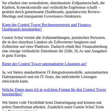
Sie erhalten eine zentralisierte, datenbasierte Zollpartnerschaft, die
Klarheit, Kostenkontrolle und verlässliche Ergebnisse schafft –
gestützt durch gemeinsame Dashboards, quartalsweise Review-
Meetings und transparente Governance-Strukturen.
Kann der Control Tower Rechnungsreports und Finance-
Dashboards bereitstellen?
Gaston Schul vereint alle Zollanmeldungen, juristischen Personen,
die in den einzelnen Ländern als Zollvertreter fungieren und
Zollströme auf einer Plattform. Dadurch erhält Ihre Finanzabteilung
eine einzige verlässliche Datenbasis für Zölle, SLAs und Ausgaben
in ganz Europa.
Bietet der Control Tower automatisierte Lösungen an?
Ja, wir bieten standardisierte IT-Integrationsmodelle, automatisierten
Datenaustausch und ein IT-Team, das individuelle Lösungen
entwickeln kann.
Welche Daten muss ich in welchem Format für den Control Tower
bereitstellen?
Wir bieten volle Flexibilität beim Dateneingang und können mit
jedem Datenformat arbeiten. Zusätzlich nutzt Gaston Schul Tools