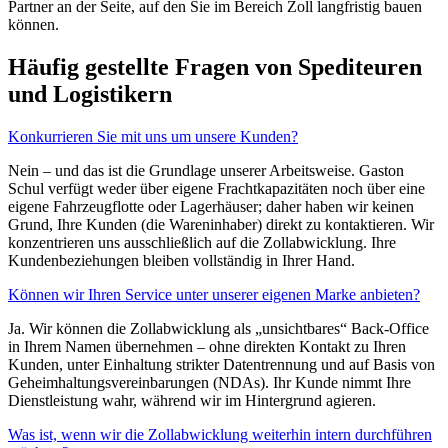
Partner an der Seite, auf den Sie im Bereich Zoll langfristig bauen
können.
Häufig gestellte Fragen von Spediteuren
und Logistikern
Konkurrieren Sie mit uns um unsere Kunden?
Nein – und das ist die Grundlage unserer Arbeitsweise. Gaston
Schul verfügt weder über eigene Frachtkapazitäten noch über eine
eigene Fahrzeugflotte oder Lagerhäuser; daher haben wir keinen
Grund, Ihre Kunden (die Wareninhaber) direkt zu kontaktieren. Wir
konzentrieren uns ausschließlich auf die Zollabwicklung. Ihre
Kundenbeziehungen bleiben vollständig in Ihrer Hand.
Können wir Ihren Service unter unserer eigenen Marke anbieten?
Ja. Wir können die Zollabwicklung als „unsichtbares“ Back-Office
in Ihrem Namen übernehmen – ohne direkten Kontakt zu Ihren
Kunden, unter Einhaltung strikter Datentrennung und auf Basis von
Geheimhaltungsvereinbarungen (NDAs). Ihr Kunde nimmt Ihre
Dienstleistung wahr, während wir im Hintergrund agieren.
Was ist, wenn wir die Zollabwicklung weiterhin intern durchführen