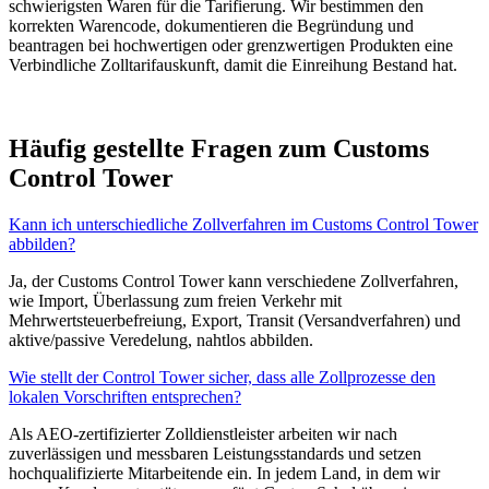
schwierigsten Waren für die Tarifierung. Wir bestimmen den
korrekten Warencode, dokumentieren die Begründung und
beantragen bei hochwertigen oder grenzwertigen Produkten eine
Verbindliche Zolltarifauskunft, damit die Einreihung Bestand hat.
Häufig gestellte Fragen zum Customs
Control Tower
Kann ich unterschiedliche Zollverfahren im Customs Control Tower
abbilden?
Ja, der Customs Control Tower kann verschiedene Zollverfahren,
wie Import, Überlassung zum freien Verkehr mit
Mehrwertsteuerbefreiung, Export, Transit (Versandverfahren) und
aktive/passive Veredelung, nahtlos abbilden.
Wie stellt der Control Tower sicher, dass alle Zollprozesse den
lokalen Vorschriften entsprechen?
Als AEO-zertifizierter Zolldienstleister arbeiten wir nach
zuverlässigen und messbaren Leistungsstandards und setzen
hochqualifizierte Mitarbeitende ein. In jedem Land, in dem wir