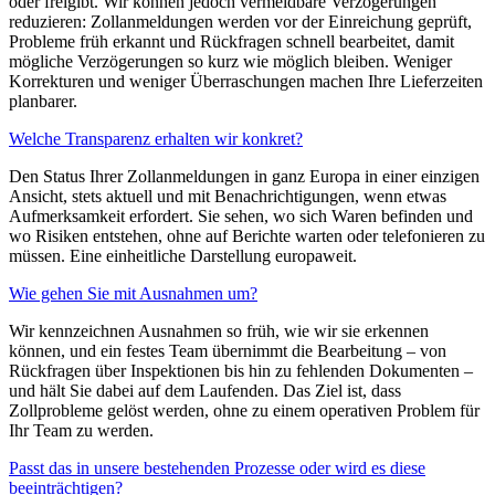
oder freigibt. Wir können jedoch vermeidbare Verzögerungen
reduzieren: Zollanmeldungen werden vor der Einreichung geprüft,
Probleme früh erkannt und Rückfragen schnell bearbeitet, damit
mögliche Verzögerungen so kurz wie möglich bleiben. Weniger
Korrekturen und weniger Überraschungen machen Ihre Lieferzeiten
planbarer.
Welche Transparenz erhalten wir konkret?
Den Status Ihrer Zollanmeldungen in ganz Europa in einer einzigen
Ansicht, stets aktuell und mit Benachrichtigungen, wenn etwas
Aufmerksamkeit erfordert. Sie sehen, wo sich Waren befinden und
wo Risiken entstehen, ohne auf Berichte warten oder telefonieren zu
müssen. Eine einheitliche Darstellung europaweit.
Wie gehen Sie mit Ausnahmen um?
Wir kennzeichnen Ausnahmen so früh, wie wir sie erkennen
können, und ein festes Team übernimmt die Bearbeitung – von
Rückfragen über Inspektionen bis hin zu fehlenden Dokumenten –
und hält Sie dabei auf dem Laufenden. Das Ziel ist, dass
Zollprobleme gelöst werden, ohne zu einem operativen Problem für
Ihr Team zu werden.
Passt das in unsere bestehenden Prozesse oder wird es diese
beeinträchtigen?