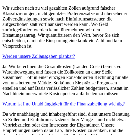
Wir suchen nach zu viel gezahlten Zöllen aufgrund falscher
Klassifizierungen, nicht genutzter Präferenzsätze und übersehener
Zollvergünstigungen sowie nach Einfuhrumsatzsteuer, die
aufgeschoben statt vorfinanziert werden kann. Wo Geld
zurückgefordert werden kann, übernehmen wir den
Erstattungsantrag. Wir quantifizieren den Wert, bevor Sie sich
entscheiden, damit die Einsparung eine konkrete Zahl und kein
Versprechen ist.
Werden unsere Zollausgaben planbar?
Ja. Wir berechnen die Gesamtkosten (Landed Costs) bereits vor
Warenbewegung und fassen die Zollkosten an einer Stelle
zusammen – oft in einer einzigen konsolidierten Rechnung für alle
von uns betreuten Märkte. So können Sie präzise Prognosen
erstellen und auf Basis verlässlicher Zahlen budgetieren, anstatt im
Nachhinein unerwartete Kostenposten aufarbeiten zu müssen.
Warum ist Ihre Unabhängigkeit für die Finanzabteilung wichtig?
Da wir unabhängig und inhabergeführt sind, dient unsere Beratung
zu Zöllen und Einfuhrumsatzsteuer Ihrer Marge – und nicht etwa
Vertriebszielen oder den Interessen der Eigentümer. Unsere
Empfehlungen zielen darauf ab, Ihre Kosten zu senken, und die