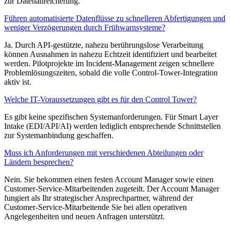
zur Datenanreicherung.
Führen automatisierte Datenflüsse zu schnelleren Abfertigungen und
weniger Verzögerungen durch Frühwarnsysteme?
Ja. Durch API-gestützte, nahezu berührungslose Verarbeitung
können Ausnahmen in nahezu Echtzeit identifiziert und bearbeitet
werden. Pilotprojekte im Incident-Management zeigen schnellere
Problemlösungszeiten, sobald die volle Control-Tower-Integration
aktiv ist.
Welche IT-Voraussetzungen gibt es für den Control Tower?
Es gibt keine spezifischen Systemanforderungen. Für Smart Layer
Intake (EDI/API/AI) werden lediglich entsprechende Schnittstellen
zur Systemanbindung geschaffen.
Muss ich Anforderungen mit verschiedenen Abteilungen oder
Ländern besprechen?
Nein. Sie bekommen einen festen Account Manager sowie einen
Customer-Service-Mitarbeitenden zugeteilt. Der Account Manager
fungiert als Ihr strategischer Ansprechpartner, während der
Customer-Service-Mitarbeitende Sie bei allen operativen
Angelegenheiten und neuen Anfragen unterstützt.