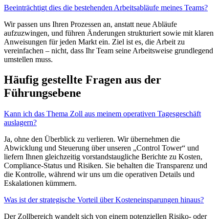
Beeinträchtigt dies die bestehenden Arbeitsabläufe meines Teams?
Wir passen uns Ihren Prozessen an, anstatt neue Abläufe
aufzuzwingen, und führen Änderungen strukturiert sowie mit klaren
Anweisungen für jeden Markt ein. Ziel ist es, die Arbeit zu
vereinfachen – nicht, dass Ihr Team seine Arbeitsweise grundlegend
umstellen muss.
Häufig gestellte Fragen aus der
Führungsebene
Kann ich das Thema Zoll aus meinem operativen Tagesgeschäft
auslagern?
Ja, ohne den Überblick zu verlieren. Wir übernehmen die
Abwicklung und Steuerung über unseren „Control Tower“ und
liefern Ihnen gleichzeitig vorstandstaugliche Berichte zu Kosten,
Compliance-Status und Risiken. Sie behalten die Transparenz und
die Kontrolle, während wir uns um die operativen Details und
Eskalationen kümmern.
Was ist der strategische Vorteil über Kosteneinsparungen hinaus?
Der Zollbereich wandelt sich von einem potenziellen Risiko- oder