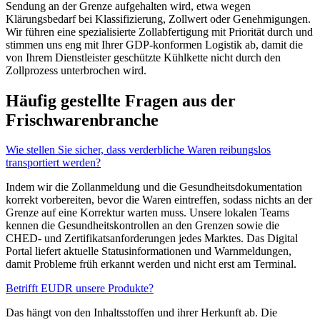
Sendung an der Grenze aufgehalten wird, etwa wegen
Klärungsbedarf bei Klassifizierung, Zollwert oder Genehmigungen.
Wir führen eine spezialisierte Zollabfertigung mit Priorität durch und
stimmen uns eng mit Ihrer GDP-konformen Logistik ab, damit die
von Ihrem Dienstleister geschützte Kühlkette nicht durch den
Zollprozess unterbrochen wird.
Häufig gestellte Fragen aus der
Frischwarenbranche
Wie stellen Sie sicher, dass verderbliche Waren reibungslos
transportiert werden?
Indem wir die Zollanmeldung und die Gesundheitsdokumentation
korrekt vorbereiten, bevor die Waren eintreffen, sodass nichts an der
Grenze auf eine Korrektur warten muss. Unsere lokalen Teams
kennen die Gesundheitskontrollen an den Grenzen sowie die
CHED- und Zertifikatsanforderungen jedes Marktes. Das Digital
Portal liefert aktuelle Statusinformationen und Warnmeldungen,
damit Probleme früh erkannt werden und nicht erst am Terminal.
Betrifft EUDR unsere Produkte?
Das hängt von den Inhaltsstoffen und ihrer Herkunft ab. Die