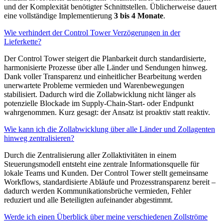
und der Komplexität benötigter Schnittstellen. Üblicherweise dauert
eine vollständige Implementierung
3 bis 4 Monate
.
Wie verhindert der Control Tower Verzögerungen in der
Lieferkette?
Der Control Tower steigert die Planbarkeit durch standardisierte,
harmonisierte Prozesse über alle Länder und Sendungen hinweg.
Dank voller Transparenz und einheitlicher Bearbeitung werden
unerwartete Probleme vermieden und Warenbewegungen
stabilisiert. Dadurch wird die Zollabwicklung nicht länger als
potenzielle Blockade im Supply-Chain-Start- oder Endpunkt
wahrgenommen. Kurz gesagt: der Ansatz ist proaktiv statt reaktiv.
Wie kann ich die Zollabwicklung über alle Länder und Zollagenten
hinweg zentralisieren?
Durch die Zentralisierung aller Zollaktivitäten in einem
Steuerungsmodell entsteht eine zentrale Informationsquelle für
lokale Teams und Kunden. Der Control Tower stellt gemeinsame
Workflows, standardisierte Abläufe und Prozesstransparenz bereit –
dadurch werden Kommunikationsbrüche vermieden, Fehler
reduziert und alle Beteiligten aufeinander abgestimmt.
Werde ich einen Überblick über meine verschiedenen Zollströme