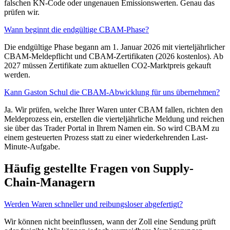
falschen KN-Code oder ungenauen Emissionswerten. Genau das
prüfen wir.
Wann beginnt die endgültige CBAM-Phase?
Die endgültige Phase begann am 1. Januar 2026 mit vierteljährlicher
CBAM-Meldepflicht und CBAM-Zertifikaten (2026 kostenlos). Ab
2027 müssen Zertifikate zum aktuellen CO2-Marktpreis gekauft
werden.
Kann Gaston Schul die CBAM-Abwicklung für uns übernehmen?
Ja. Wir prüfen, welche Ihrer Waren unter CBAM fallen, richten den
Meldeprozess ein, erstellen die vierteljährliche Meldung und reichen
sie über das Trader Portal in Ihrem Namen ein. So wird CBAM zu
einem gesteuerten Prozess statt zu einer wiederkehrenden Last-
Minute-Aufgabe.
Häufig gestellte Fragen von Supply-
Chain-Managern
Werden Waren schneller und reibungsloser abgefertigt?
Wir können nicht beeinflussen, wann der Zoll eine Sendung prüft