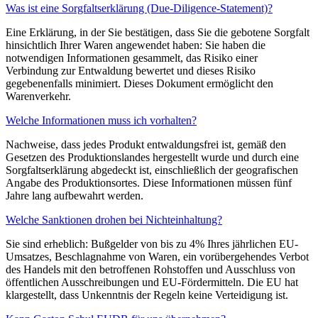
Was ist eine Sorgfaltserklärung (Due-Diligence-Statement)?
Eine Erklärung, in der Sie bestätigen, dass Sie die gebotene Sorgfalt
hinsichtlich Ihrer Waren angewendet haben: Sie haben die
notwendigen Informationen gesammelt, das Risiko einer
Verbindung zur Entwaldung bewertet und dieses Risiko
gegebenenfalls minimiert. Dieses Dokument ermöglicht den
Warenverkehr.
Welche Informationen muss ich vorhalten?
Nachweise, dass jedes Produkt entwaldungsfrei ist, gemäß den
Gesetzen des Produktionslandes hergestellt wurde und durch eine
Sorgfaltserklärung abgedeckt ist, einschließlich der geografischen
Angabe des Produktionsortes. Diese Informationen müssen fünf
Jahre lang aufbewahrt werden.
Welche Sanktionen drohen bei Nichteinhaltung?
Sie sind erheblich: Bußgelder von bis zu 4% Ihres jährlichen EU-
Umsatzes, Beschlagnahme von Waren, ein vorübergehendes Verbot
des Handels mit den betroffenen Rohstoffen und Ausschluss von
öffentlichen Ausschreibungen und EU-Fördermitteln. Die EU hat
klargestellt, dass Unkenntnis der Regeln keine Verteidigung ist.