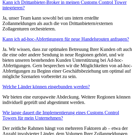
Kann ich Drittanbieter-Broker in meinen Customs Control Tower
integrieren?
Ja, unser Team kann sowohl bei uns intern erstellte
Zollanmeldungen als auch die von Drittanbietern/externen
Zollagenturen orchestrieren.
Kann ich ad-hoc-Abfertigungen für neue Handelsrouten anfragen?
Ja. Wir wissen, dass zur optimalen Betreuung Ihrer Kunden oft auch
die eine oder andere Sendung in neue Regionen gehört, und wir
bieten unseren bestehenden Kunden Unterstützung bei Ad-hoc-
Abfertigungen. Gern besprechen wir die Möglichkeiten von ad-hoc-
Abfertigungen zu Beginn einer Geschäftsbeziehung um optimal auf
mögliche Szenarien vorbereitet zu sein.
Welche Länder können eingebunden werden?
Wir bieten eine europaweite Abdeckung. Weitere Regionen können
individuell geprüft und abgestimmt werden.
Wie lange dauert die Implementierung eines Customs Control
Towers für mein Unternehmen?
Der zeitliche Rahmen hängt von mehreren Faktoren ab – etwa der
Anzahl involvierter Länder, dem Volumen Ihrer Zollanmeldungen