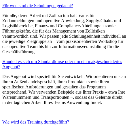
Für wen sind die Schulungen gedacht?
Für alle, deren Arbeit mit Zoll zu tun hat:Teams für
Zollanmeldungen und operative Abwicklung, Supply-Chain- und
Logistikbereiche, Finanz- und Compliance-Abteilungen sowie
Führungskräfte, die für das Management von Zollrisiken
verantwortlich sind. Wir passen jede Schulungseinheit individuell an
die jeweilige Zielgruppe an – vom praxisorientierten Workshop für
das operative Team bis hin zur Informationsveranstaltung für die
Geschäftsführung.
Handelt es sich um Standardkurse oder um ein maßgeschneidertes
Angebot?
Das Angebot wird speziell für Sie entwickelt. Wir orientieren uns an
Ihrem Außenhandelsgeschäft, Ihren Produkten sowie Ihren
spezifischen Anforderungen und gestalten das Programm
entsprechend. Wir verwenden Beispiele aus Ihrer Praxis – etwa Ihre
Warennummern und Transportrouten –, sodass das Gelernte direkt
in der täglichen Arbeit Ihres Teams Anwendung findet.
Wie wird das Training durchgeführt?