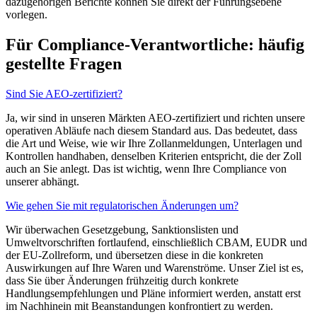
dazugehörigen Berichte können Sie direkt der Führungsebene
vorlegen.
Für Compliance-Verantwortliche: häufig
gestellte Fragen
Sind Sie AEO-zertifiziert?
Ja, wir sind in unseren Märkten AEO-zertifiziert und richten unsere
operativen Abläufe nach diesem Standard aus. Das bedeutet, dass
die Art und Weise, wie wir Ihre Zollanmeldungen, Unterlagen und
Kontrollen handhaben, denselben Kriterien entspricht, die der Zoll
auch an Sie anlegt. Das ist wichtig, wenn Ihre Compliance von
unserer abhängt.
Wie gehen Sie mit regulatorischen Änderungen um?
Wir überwachen Gesetzgebung, Sanktionslisten und
Umweltvorschriften fortlaufend, einschließlich CBAM, EUDR und
der EU-Zollreform, und übersetzen diese in die konkreten
Auswirkungen auf Ihre Waren und Warenströme. Unser Ziel ist es,
dass Sie über Änderungen frühzeitig durch konkrete
Handlungsempfehlungen und Pläne informiert werden, anstatt erst
im Nachhinein mit Beanstandungen konfrontiert zu werden.