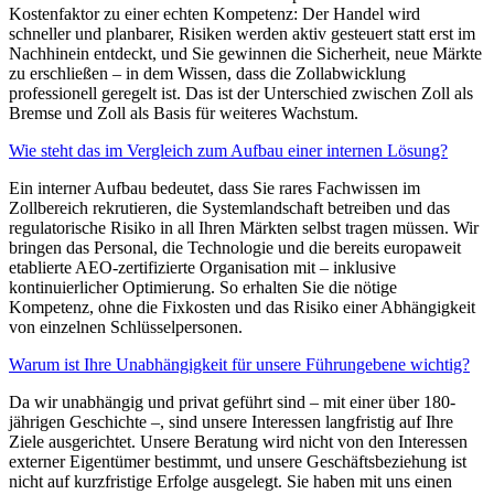
Kostenfaktor zu einer echten Kompetenz: Der Handel wird
schneller und planbarer, Risiken werden aktiv gesteuert statt erst im
Nachhinein entdeckt, und Sie gewinnen die Sicherheit, neue Märkte
zu erschließen – in dem Wissen, dass die Zollabwicklung
professionell geregelt ist. Das ist der Unterschied zwischen Zoll als
Bremse und Zoll als Basis für weiteres Wachstum.
Wie steht das im Vergleich zum Aufbau einer internen Lösung?
Ein interner Aufbau bedeutet, dass Sie rares Fachwissen im
Zollbereich rekrutieren, die Systemlandschaft betreiben und das
regulatorische Risiko in all Ihren Märkten selbst tragen müssen. Wir
bringen das Personal, die Technologie und die bereits europaweit
etablierte AEO-zertifizierte Organisation mit – inklusive
kontinuierlicher Optimierung. So erhalten Sie die nötige
Kompetenz, ohne die Fixkosten und das Risiko einer Abhängigkeit
von einzelnen Schlüsselpersonen.
Warum ist Ihre Unabhängigkeit für unsere Führungebene wichtig?
Da wir unabhängig und privat geführt sind – mit einer über 180-
jährigen Geschichte –, sind unsere Interessen langfristig auf Ihre
Ziele ausgerichtet. Unsere Beratung wird nicht von den Interessen
externer Eigentümer bestimmt, und unsere Geschäftsbeziehung ist
nicht auf kurzfristige Erfolge ausgelegt. Sie haben mit uns einen