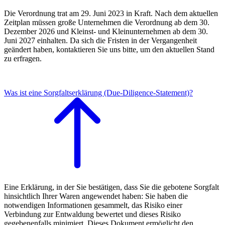
Die Verordnung trat am 29. Juni 2023 in Kraft. Nach dem aktuellen
Zeitplan müssen große Unternehmen die Verordnung ab dem 30.
Dezember 2026 und Kleinst- und Kleinunternehmen ab dem 30.
Juni 2027 einhalten. Da sich die Fristen in der Vergangenheit
geändert haben, kontaktieren Sie uns bitte, um den aktuellen Stand
zu erfragen.
Was ist eine Sorgfaltserklärung (Due-Diligence-Statement)?
Eine Erklärung, in der Sie bestätigen, dass Sie die gebotene Sorgfalt
hinsichtlich Ihrer Waren angewendet haben: Sie haben die
notwendigen Informationen gesammelt, das Risiko einer
Verbindung zur Entwaldung bewertet und dieses Risiko
gegebenenfalls minimiert. Dieses Dokument ermöglicht den