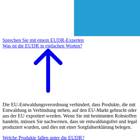
Sprechen Sie mit einem EUDR-Experten
Was ist die EUDR in einfachen Worten?
Die EU-Entwaldungsverordnung verhindert, dass Produkte, die mit
Entwaldung in Verbindung stehen, auf den EU-Markt gebracht oder
aus der EU exportiert werden. Wenn Sie mit bestimmten Rohstoffen
handeln, müssen Sie nachweisen, dass sie entwaldungsfrei und legal
produziert wurden, und dies mit einer Sorgfaltserklärung belegen.
Welche Produkte fallen unter die EUDR?