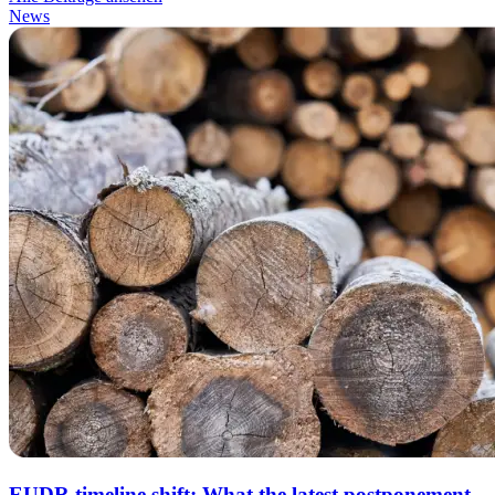
News
EUDR timeline shift: What the latest postponement