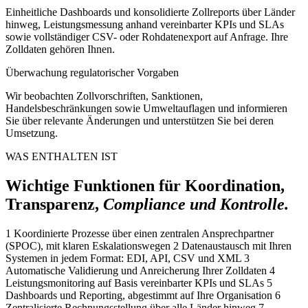
Einheitliche Dashboards und konsolidierte Zollreports über Länder
hinweg, Leistungsmessung anhand vereinbarter KPIs und SLAs
sowie vollständiger CSV- oder Rohdatenexport auf Anfrage. Ihre
Zolldaten gehören Ihnen.
Überwachung regulatorischer Vorgaben
Wir beobachten Zollvorschriften, Sanktionen,
Handelsbeschränkungen sowie Umweltauflagen und informieren
Sie über relevante Änderungen und unterstützen Sie bei deren
Umsetzung.
WAS ENTHALTEN IST
Wichtige Funktionen für Koordination,
Transparenz,
Compliance und Kontrolle.
1
Koordinierte Prozesse über einen zentralen Ansprechpartner
(SPOC), mit klaren Eskalationswegen
2
Datenaustausch mit Ihren
Systemen in jedem Format: EDI, API, CSV und XML
3
Automatische Validierung und Anreicherung Ihrer Zolldaten
4
Leistungsmonitoring auf Basis vereinbarter KPIs und SLAs
5
Dashboards und Reporting, abgestimmt auf Ihre Organisation
6
Zentralisierte Rechnungsstellung über alle Länder hinweg
7