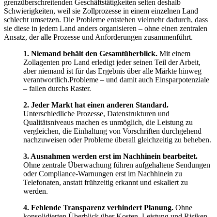
grenzüberschreitenden Geschäftstätigkeiten selten deshalb
Schwierigkeiten, weil sie Zollprozesse in einem einzelnen Land
schlecht umsetzen. Die Probleme entstehen vielmehr dadurch, dass
sie diese in jedem Land anders organisieren – ohne einen zentralen
Ansatz, der alle Prozesse und Anforderungen zusammenführt.
1. Niemand behält den Gesamtüberblick.
Mit einem
Zollagenten pro Land erledigt jeder seinen Teil der Arbeit,
aber niemand ist für das Ergebnis über alle Märkte hinweg
verantwortlich.Probleme – und damit auch Einsparpotenziale
– fallen durchs Raster.
2. Jeder Markt hat einen anderen Standard.
Unterschiedliche Prozesse, Datenstrukturen und
Qualitätsniveaus machen es unmöglich, die Leistung zu
vergleichen, die Einhaltung von Vorschriften durchgehend
nachzuweisen oder Probleme überall gleichzeitig zu beheben.
3. Ausnahmen werden erst im Nachhinein bearbeitet.
Ohne zentrale Überwachung führen aufgehaltene Sendungen
oder Compliance-Warnungen erst im Nachhinein zu
Telefonaten, anstatt frühzeitig erkannt und eskaliert zu
werden.
4. Fehlende Transparenz verhindert Planung.
Ohne
konsolidierten Überblick über Kosten, Leistung und Risiken